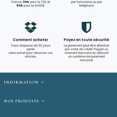
France,
30€
pour la CEE et
par formulaire ou par
50€
pour la SUISSE
téléphone
Comment acheter
Payez en toute sécurité
Vous disposez de 30 jours
Le paiement peut être effectué
après
par carte de crédit, Paypal ou
votre achat pour retourner vos
virement bancaire en utilisant
articles.
un système de paiement
sécurisé.
INFORMATION
NOS PRODUITS