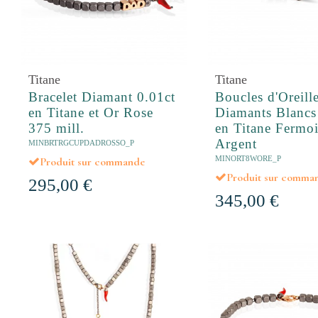
Titane
Titane
Bracelet Diamant 0.01ct
Boucles d'Oreill
en Titane et Or Rose
Diamants Blancs
375 mill.
en Titane Fermoi
Argent
MINBRTRGCUPDADROSSO_P
MINORT8WORE_P
Produit sur commande
Produit sur comma
295,00 €
345,00 €