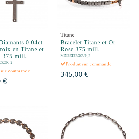
Titane
 Diamants 0.04ct
Bracelet Titane et Or
roix en Titane et
Rose 375 mill.
 375 mill.
MINBRT3RGCUP_P
CROK_2
Produit sur commande
t sur commande
345,00 €
 €