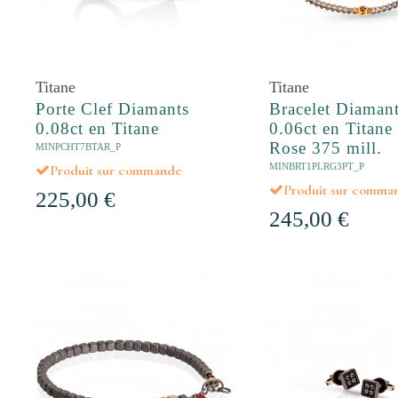
Titane
Titane
Porte Clef Diamants
Bracelet Diamant
0.08ct en Titane
0.06ct en Titane
Rose 375 mill.
MINPCHT7BTAR_P
MINBRT1PLRG3PT_P
Produit sur commande
Produit sur comma
225,00 €
245,00 €