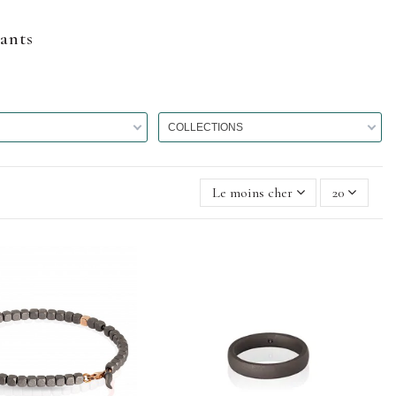
mants
COLLECTIONS
Le moins cher
20