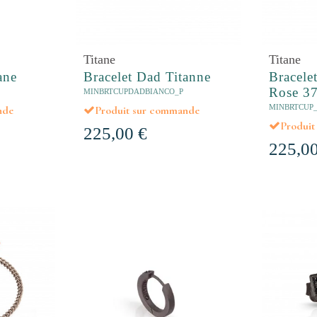
Titane
Titane
ane
Bracelet Dad Titanne
Bracele
Rose 37
MINBRTCUPDADBIANCO_P
MINBRTCUP
nde
Produit sur commande
Produi
225,00 €
225,00