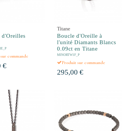
Titane
 d'Oreilles
Boucle d'Oreille à
l'unité Diamants Blancs
0.09ct en Titane
RE_P
MINORTW1F_P
t sur commande
Produit sur commande
 €
295,00 €