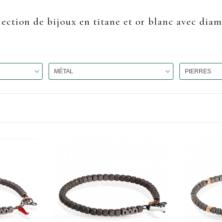
ection de bijoux en titane et or blanc avec dia
MÉTAL
PIERRES