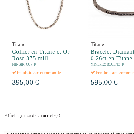
Titane
Titane
Collier en Titane et Or
Bracelet Diamant
Rose 375 mill.
0.26ct en Titane
MINGIRTCUP_P
MINBRT25BCUBNO_P
Produit sur commande
Produit sur comma
395,00 €
595,00 €
Affichage 1-20 de 20 article(s)