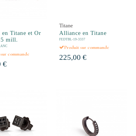
Titane
t en Titane et Or
Alliance en Titane
5 mill.
FEDTBL-19-3337
_ANC
Produit sur commande
t sur commande
225,00 €
 €