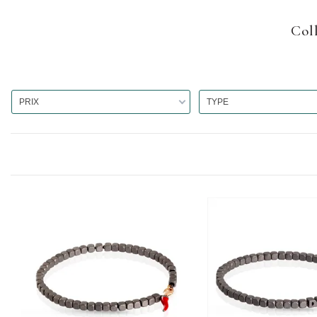
Coll
PRIX
TYPE