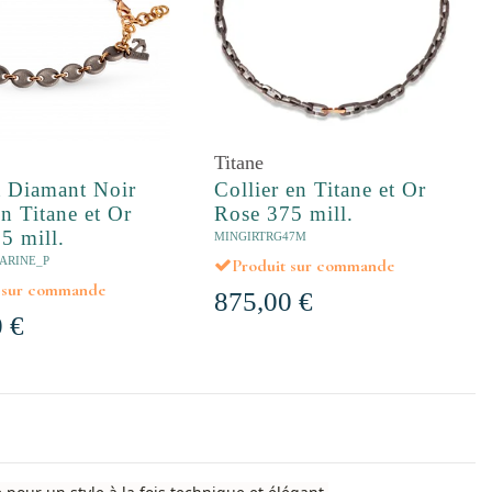
Titane
t Diamant Noir
Collier en Titane et Or
en Titane et Or
Rose 375 mill.
5 mill.
MINGIRTRG47M
ARINE_P
Produit sur commande
t sur commande
875,00 €
 €