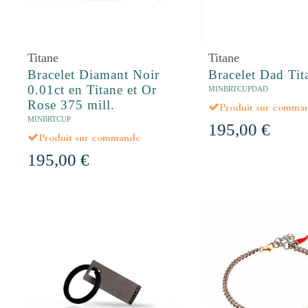
Titane
Titane
Bracelet Diamant Noir
Bracelet Dad Tit
0.01ct en Titane et Or
MINBRTCUPDAD
Rose 375 mill.
Produit sur comma
MINBRTCUP
195,00 €
Produit sur commande
195,00 €