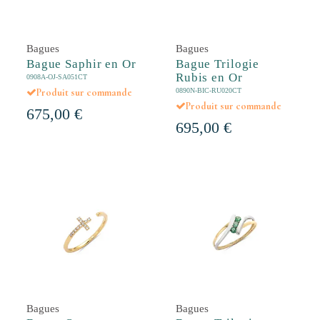
Bagues
Bagues
Bague Saphir en Or
Bague Trilogie
Rubis en Or
0908A-OJ-SA051CT
0890N-BIC-RU020CT
Produit sur commande
Produit sur commande
675,00 €
695,00 €
Bagues
Bagues