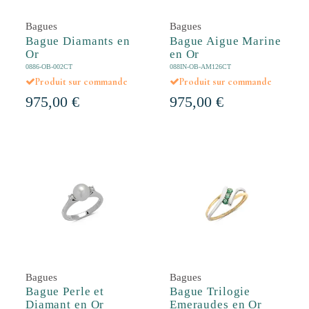
Bagues
Bagues
Bague Diamants en
Bague Aigue Marine
Or
en Or
0886-OB-002CT
088IN-OB-AM126CT
Produit sur commande
Produit sur commande
975,00 €
975,00 €
Bagues
Bagues
Bague Perle et
Bague Trilogie
Diamant en Or
Emeraudes en Or