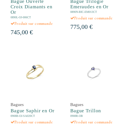
Bague Ouverte
Bague Trilogie
Croix Diamants en
Emeraudes en Or
Or
0890N-BIC-EM013CT
0890L-OJ-006CT
Produit sur commande
Produit sur commande
775,00 €
745,00 €
Bagues
Bagues
Bague Saphir en Or
Bague Trillon
0908B-OJ-SA020CT
0908R-OB
Produit sur commande
Produit sur commande