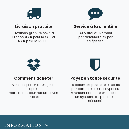
Livraison gratuite
Service à la clientèle
Livraison gratuite pour la
Du Mardi au Samedi
France,
30€
pour la CEE et
par formulaire ou par
50€
pour la SUISSE
téléphone
Comment acheter
Payez en toute sécurité
Vous disposez de 30 jours
Le paiement peut être effectué
après
par carte de crédit, Paypal ou
votre achat pour retourner vos
virement bancaire en utilisant
articles.
un système de paiement
sécurisé.
INFORMATION