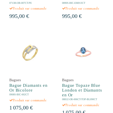
0713H-OB-007CT-PE
0890S-BIC-EM013CT
Produit sur commande
Produit sur commande
995,00 €
995,00 €
Bagues
Bagues
Bague Diamants en
Bague Topaze Blue
Or Bicolore
London et Diamants
en Or
0908S-BIC-002CT
0881Z-OR-006CT-TOP-BL090CT
Produit sur commande
Produit sur commande
1 075,00 €
1 075,00 €