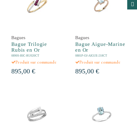
Bagues
Bagues
Bague Trilogie
Bague Aigue-Marine
Rubis en Or
en Or
0890S-BIC-RU020CT
0881P-OJ-AIGUE-218CT
Produit sur commande
Produit sur commande
895,00 €
895,00 €