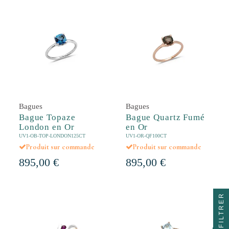
Bagues
Bagues
Bague Topaze
Bague Quartz Fumé
London en Or
en Or
UV1-OB-TOP-LONDON125CT
UV1-OR-QF100CT
Produit sur commande
Produit sur commande
895,00 €
895,00 €
FILTRER