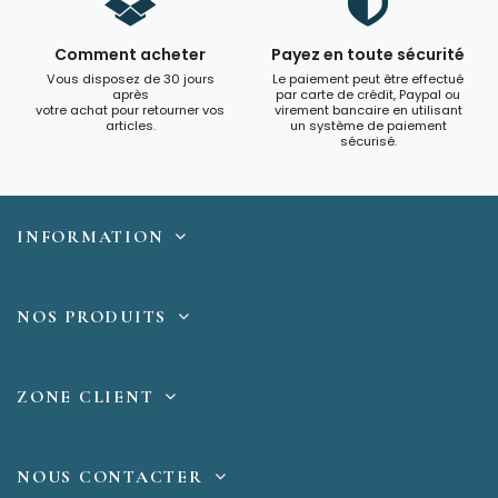
Comment acheter
Payez en toute sécurité
Vous disposez de 30 jours
Le paiement peut être effectué
après
par carte de crédit, Paypal ou
votre achat pour retourner vos
virement bancaire en utilisant
articles.
un système de paiement
sécurisé.
INFORMATION
NOS PRODUITS
ZONE CLIENT
NOUS CONTACTER