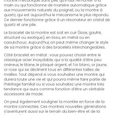
montre mécanique, sans pile, qu’il faut remonter à la
main ou qui fonctionne de manière automatique grâce
aux mouvements naturels du poignet, ou la montre à
quartz, qui est aujourd’hui le mécanisme le plus répandu.
Ce dernier fonctionne grâce à un résonateur en cristal de
quartz et une pile.
Le bracelet de la montre est soit en cuir (lisse, gaufré,
structuré ou exotique), en tissu, en métal ou en
caoutchouc. Aujourd’hui, on peut même changer le style
de sa montre grâce à des bracelets interchangeables.
Côté bracelet en métal : vous pouvez choisir entre le
classique acier inoxydable, qui a la qualité d’être peu
onéreux, le titane, le plaqué argent, et l’or blanc, or jaune,
or rose qui se déclinent tous en différentes tailles de
mailles. Tout dépend si vous souhaitez une montre qui
durera toute une vie et qui pourra même faire partie de
l’héritage familial ou si vous souhaitez une montre très
tendance qui aura comme fonction d’être un véritable
accessoire de mode.
On peut également souligner la montée en force de la
montre connectée. Ces montres nouvelles générations
s'aventurent aussi sur le terrain du bien-être et de la